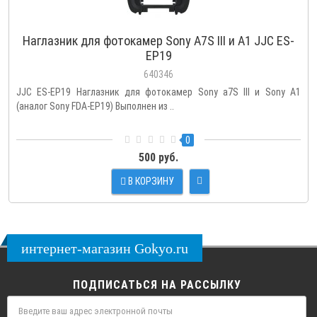
Наглазник для фотокамер Sony A7S III и A1 JJC ES-
EP19
640346
JJC ES-EP19 Наглазник для фотокамер Sony a7S III и Sony A1
(аналог Sony FDA-EP19) Выполнен из ..
0
500 руб.
В КОРЗИНУ
интернет-магазин Gokyo.ru
ПОДПИСАТЬСЯ НА РАССЫЛКУ