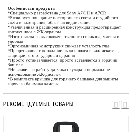
Особенности продукта
*Специально разработана для
Sony
A
7
C
II
и
A
7
CR
*Блокирует попадание постороннего света и студийного
света в поле зрения, облегчая видоискание
*Увеличенная и расширенная конструкция предотвращает
контакт носа с ЖК-экраном
*Изготовлена ​​из высококачественного силикона, мягкая и
удобная
*Эргономичная конструкция снижает усталость глаз
*Предотвращает попадание пыли и влаги в видоискатель,
защищает его от ударов и царапин
*Просто устанавливается, просто вставляется в горячий
башмак
*Не влияет на работу датчика окуляра и нормальное
использование ЖК-дисплея
*В комплекте крышка для горячего башмака для защиты
горячего башмака камеры
РЕКОМЕНДУЕМЫЕ ТОВАРЫ