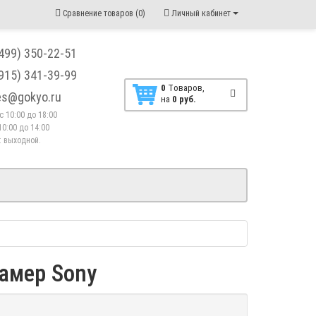
Сравнение товаров (0)
Личный кабинет
(499) 350-22-51
(915) 341-39-99
0
Tоваров,
les@gokyo.ru
на
0 руб.
. с 10:00 до 18:00
10:00 до 14:00
 : выходной.
амер Sony