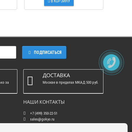
В КОРЗИНУ
ПОДПИСАТЬСЯ
ДОСТАВКА
ко за
Москве в пределах МКАД 500 руб.
НАШИ КОНТАКТЫ
+7 (499) 350-22-51
sales@gokyo.ru
пн. - пт. : с 10:00 до 18:00 сб. c 10:00 до 14:00
воскресенье : выходной.