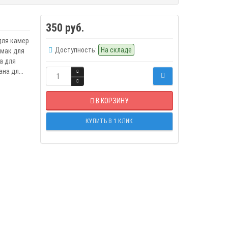
350 руб.
для камер
Доступность:
На складе
шмак для
а для
на дл...
В КОРЗИНУ
КУПИТЬ В 1 КЛИК