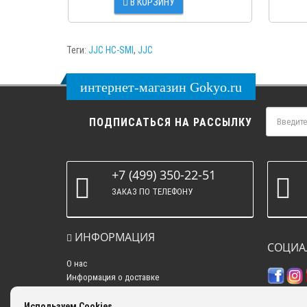
В КОРЗИНУ
Теги:
JJC HC-SMI
,
JJC
интернет-магазин Gokyo.ru
ПОДПИСАТЬСЯ НА РАССЫЛКУ
+7 (499) 350-22-51
ЗАКАЗ ПО ТЕЛЕФОНУ
ИНФОРМАЦИЯ
СОЦИА
О нас
Информация о доставке
Политика конфиденциальности
Контакты
Используем Cookies