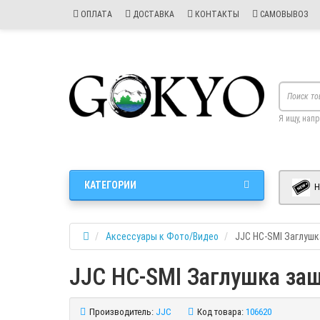
ОПЛАТА
ДОСТАВКА
КОНТАКТЫ
САМОВЫВОЗ
Я ищу, нап
КАТЕГОРИИ
Н
Аксессуары к Фото/Видео
JJC HC-SMI Заглушк
JJC HC-SMI Заглушка за
Производитель:
JJC
Код товара:
106620