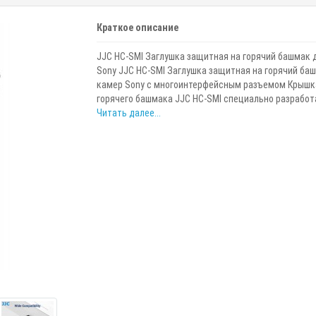
Краткое описание
JJC HC-SMI Заглушка защитная на горячий башмак 
Sony JJC HC-SMI Заглушка защитная на горячий ба
камер Sony с многоинтерфейсным разъемом Крышк
горячего башмака JJC HC-SMI специально разработа
Читать далее...