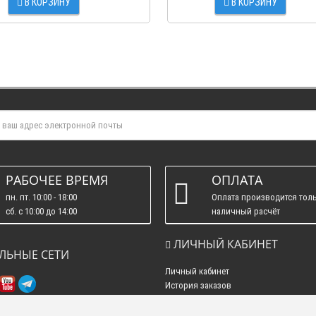
В КОРЗИНУ
В КОРЗИНУ
РАБОЧЕЕ ВРЕМЯ
ОПЛАТА
пн. пт. 10:00 - 18:00
Оплата производится толь
сб. c 10:00 до 14:00
наличный расчёт
вс. : выходные.
ЛИЧНЫЙ КАБИНЕТ
ЛЬНЫЕ СЕТИ
Личный кабинет
История заказов
Рассылка новостей