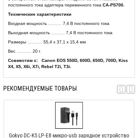
постоянного тока адаптера переменного тока
CA-PS700.
Технические характеристики
Входная мощность ........... 7,4 В постоянного тока
Выходная мощность ........... 7,4 В постоянного тока
Размеры ............
55,4
х
37,1
х
15,4
мм
Вес
............ 20
г
.
Совместим
с
: Canon EOS 550D, 600D, 650D, 700D, Kiss
X4, X5, X6i, X7i, Rebel T2i, T3i.
РЕКОМЕНДУЕМЫЕ ТОВАРЫ
Gokyo DC-K5 LP-E8 микро-usb зарядное устройство