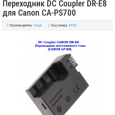
Переходник DC Coupler DR-E8
для Canon CA-PS700
Производитель:
Gokyo
Код товара:
49732