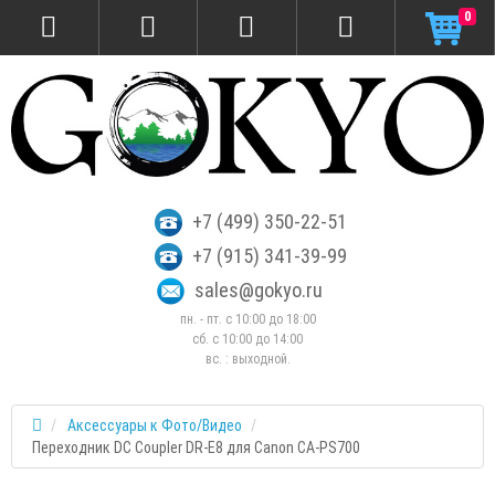
0
+7 (499) 350-22-51
+7 (915) 341-39-99
sales@gokyo.ru
пн. - пт. с 10:00 до 18:00
сб. c 10:00 до 14:00
вс. : выходной.
Аксессуары к Фото/Видео
Переходник DC Coupler DR-E8 для Canon CA-PS700