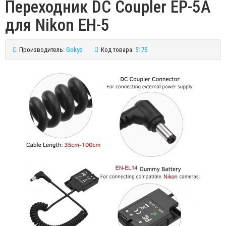
Переходник DC Coupler EP-5A
для Nikon EH-5
Производитель:
Gokyo
Код товара:
5175