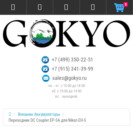
0
+7 (499) 350-22-51
+7 (915) 341-39-99
sales@gokyo.ru
пн. - пт. с 10:00 до 18:00
сб. c 10:00 до 14:00
вс. : выходной.
Внешние Аккумуляторы
Переходник DC Coupler EP-5A для Nikon EH-5