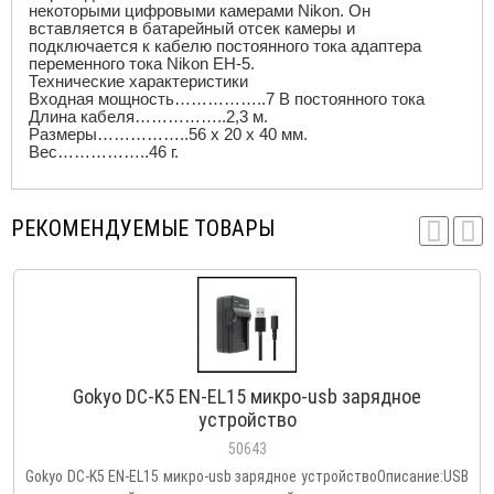
некоторыми цифровыми камерами
Nikon
. Он
вставляется в батарейный отсек камеры и
подключается к кабелю постоянного тока адаптера
переменного тока
Nikon
EH
-5.
Технические характеристики
Входная мощность……………..7 В постоянного тока
Длина кабеля……………..2,3 м.
Размеры……………..56 х 20 х 40 мм.
Вес……………..46 г.
РЕКОМЕНДУЕМЫЕ ТОВАРЫ
Gokyo DC-K5 EN-EL15 микро-usb зарядное
устройство
50643
Gokyo DC-K5 EN-EL15 микро-usb зарядное устройствоОписание:USB