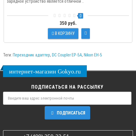
зарядное устройство является отличной ..
0
350 руб.
В КОРЗИНУ
Теги:
Переходник адаптер
,
DC Coupler EP-5A
,
Nikon EH-5
интернет-магазин Gokyo.ru
ПОДПИСАТЬСЯ НА РАССЫЛКУ
ПОДПИСАТЬСЯ