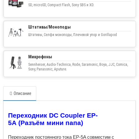
SD, microSD, Compact Flash, Sony SBS и XD.
Штативы/Моноподы
Штативы, Селфи моноподы, Плечевой упор и Gorillapod
Микрофоны
Sennheiser, Audio-Technica, Rode, Saramonic, Boya, JJC, Comica,
Sony, Panasonic, Aputure.
Описание
Переходник
DC
Coupler
EP
-
5A (Разъём мини папа)
Переходник постоянного тока EP-5A совместим с