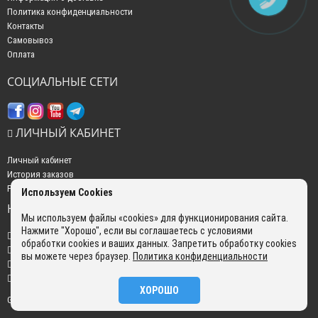
Политика конфиденциальности
Контакты
Самовывоз
Оплата
СОЦИАЛЬНЫЕ СЕТИ
ЛИЧНЫЙ КАБИНЕТ
Личный кабинет
История заказов
Рассылка новостей
Используем Cookies
НАШИ КОНТАКТЫ
Мы используем файлы «cookies» для функционирования сайта.
Нажмите "Хорошо", если вы соглашаетесь с условиями
+7 (499) 350-22-51
обработки cookies и ваших данных. Запретить обработку cookies
sales@gokyo.ru
вы можете через браузер.
Политика конфиденциальности
пн. - пт. : с 10:00 до 18:00 сб. c 10:00 до 14:00 воскресенье : выходной.
г. Москва, Россия, Улица Сущёвский Вал, 5 с20
ХОРОШО
GOKYO © 2026