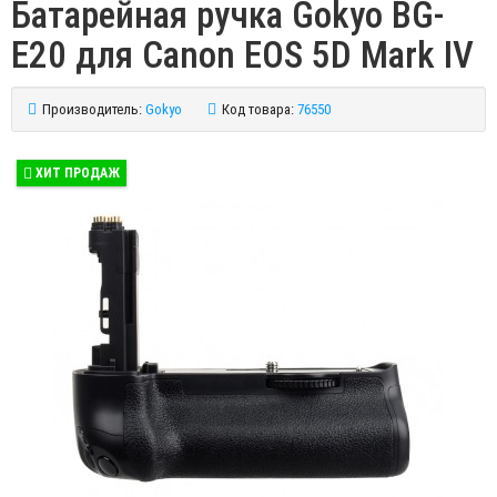
Батарейная ручка Gokyo BG-
E20 для Canon EOS 5D Mark IV
Производитель:
Gokyo
Код товара:
76550
ХИТ ПРОДАЖ