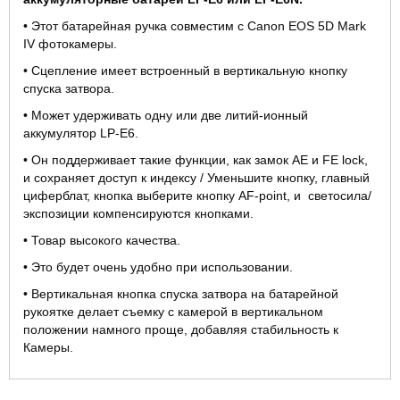
• Этот батарейная ручка совместим с Canon EOS 5D Mark
IV фотокамеры.
• Сцепление имеет встроенный в вертикальную кнопку
спуска затвора.
• Может удерживать одну или две литий-ионный
аккумулятор LP-E6.
• Он поддерживает такие функции, как замок AE и FE lock,
и сохраняет доступ к индексу / Уменьшите кнопку, главный
циферблат, кнопка выберите кнопку AF-point, и светосила/
экспозиции компенсируются кнопками.
• Товар высокого качества.
• Это будет очень удобно при использовании.
• Вертикальная кнопка спуска затвора на батарейной
рукоятке делает съемку с камерой в вертикальном
положении намного проще, добавляя стабильность к
Камеры.