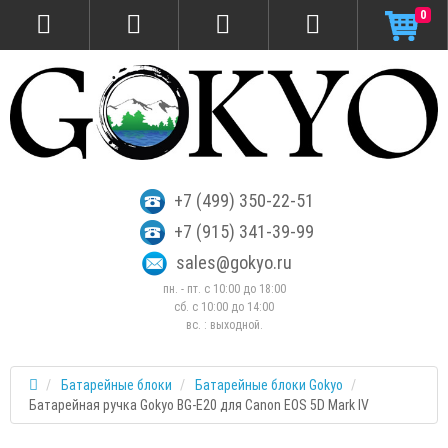
0
+7 (499) 350-22-51
+7 (915) 341-39-99
sales@gokyo.ru
пн. - пт. с 10:00 до 18:00
сб. c 10:00 до 14:00
вс. : выходной.
Батарейные блоки
Батарейные блоки Gokyo
Батарейная ручка Gokyo BG-E20 для Canon EOS 5D Mark IV