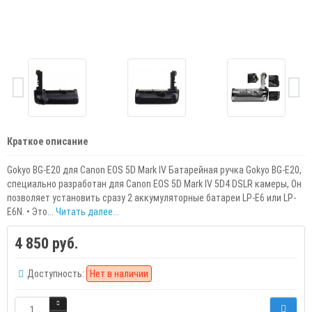
Краткое описание
Gokyo BG-E20 для Canon EOS 5D Mark IV Батарейная ручка Gokyo BG-E20,
специально разработан для Canon EOS 5D Mark IV 5D4 DSLR камеры, Он
позволяет установить сразу 2 аккумуляторные батареи LP-E6 или LP-
E6N. • Это...
Читать далее...
4 850 руб.
Доступность:
Нет в наличии