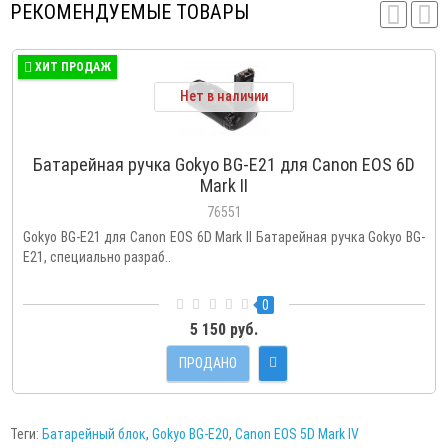
РЕКОМЕНДУЕМЫЕ ТОВАРЫ
ХИТ ПРОДАЖ
Нет в наличии
Батарейная ручка Gokyo BG-E21 для Canon EOS 6D
Mark II
76551
Gokyo BG-E21 для Canon EOS 6D Mark II Батарейная ручка Gokyo BG-
E21, специально разраб..
0
5 150 руб.
ПРОДАНО
Теги:
Батарейный блок
,
Gokyo BG-E20
,
Canon EOS 5D Mark IV