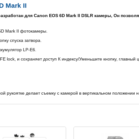
 Mark II
азработан для Canon EOS 6D Mark II DSLR камеры, Он позволя
6D Mark II фотокамеры.
пку спуска затвора.
ккумулятор LP-E6.
FE lock, и сохраняет доступ К индексу/Уменьшите кнопку, главный ц
йной рукоятке делает съемку с камерой в вертикальном положении