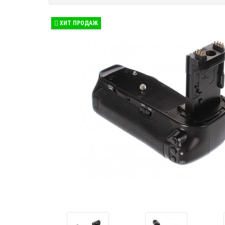
ХИТ ПРОДАЖ