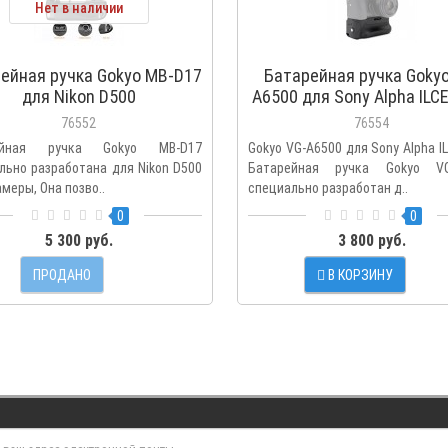
Нет в наличии
ейная ручка Gokyo MB-D17
Батарейная ручка Gokyo
для Nikon D500
A6500 для Sony Alpha ILC
76552
76554
ейная ручка Gokyo MB-D17
Gokyo VG-A6500 для Sony Alpha I
льно разработана для Nikon D500
Батарейная ручка Gokyo VG
меры, Она позво..
специально разработан д..
0
0
5 300 руб.
3 800 руб.
ПРОДАНО
В КОРЗИНУ