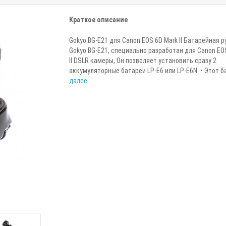
Краткое описание
Gokyo BG-E21 для Canon EOS 6D Mark II Батарейная р
Gokyo BG-E21, специально разработан для Canon EO
II DSLR камеры, Он позволяет установить сразу 2
аккумуляторные батареи LP-E6 или LP-E6N. • Этот ба
далее...