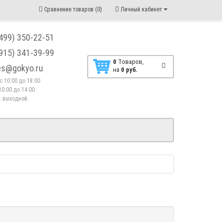
Сравнение товаров (0)
Личный кабинет
(499) 350-22-51
(915) 341-39-99
0
Tоваров,
les@gokyo.ru
на
0 руб.
. с 10:00 до 18:00
10:00 до 14:00
 : выходной.