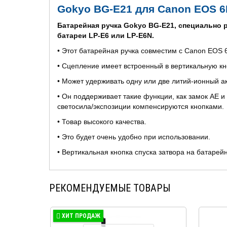
Gokyo BG-E21
для
Canon EOS 6D
Батарейная ручка Gokyo BG-E21, специально р
батареи LP-E6 или LP-E6N.
• Этот батарейная ручка совместим с Canon EOS 
• Сцепление имеет встроенный в вертикальную кно
• Может удерживать одну или две литий-ионный а
• Он поддерживает такие функции, как замок AE и 
светосила/экспозиции компенсируются кнопками.
• Товар высокого качества.
• Это будет очень удобно при использовании.
• Вертикальная кнопка спуска затвора на батаре
РЕКОМЕНДУЕМЫЕ ТОВАРЫ
ХИТ ПРОДАЖ