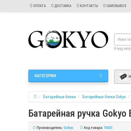
ОПЛАТА
ДОСТАВКА
КОНТАКТЫ
САМОВЫВОЗ
Я ищу, нап
КАТЕГОРИИ
Н
Батарейные блоки
Батарейные блоки Gokyo
Батарейная ручка Gokyo 
Производитель:
Gokyo
Код товара:
76551