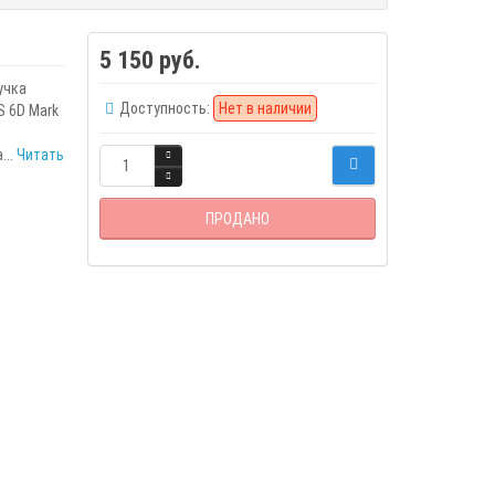
5 150 руб.
учка
Доступность:
Нет в наличии
S 6D Mark
...
Читать
ПРОДАНО