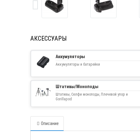
АКСЕССУАРЫ
Аккумуляторы
Аккумуляторы и батарейки
Штативы/Моноподы
Штативы, Селфи моноподы, Плечевой упор и
Gorillapod
Описание