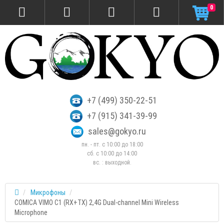
0
+7 (499) 350-22-51
+7 (915) 341-39-99
sales@gokyo.ru
пн. - пт. с 10:00 до 18:00
сб. c 10:00 до 14:00
вс. : выходной.
Микрофоны
COMICA VIMO C1 (RX+TX) 2,4G Dual-channel Mini Wireless
Microphone