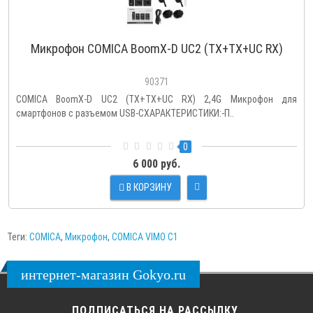
Микрофон COMICA BoomX-D UC2 (TX+TX+UC RX)
90371
COMICA BoomX-D UC2 (TX+TX+UC RX) 2,4G Микрофон для
смартфонов с разъемом USB-CХАРАКТЕРИСТИКИ:-П..
0
6 000 руб.
В КОРЗИНУ
Теги:
COMICA
,
Микрофон
,
COMICA VIMO C1
интернет-магазин Gokyo.ru
ПОДПИСАТЬСЯ НА РАССЫЛКУ