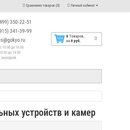
Сравнение товаров (0)
Личный кабинет
(499) 350-22-51
(915) 341-39-99
0
Tоваров,
les@gokyo.ru
на
0 руб.
. с 10:00 до 18:00
10:00 до 14:00
 : выходной.
ных устройств и камер