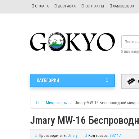
ОПЛАТА
ДОСТАВКА
КОНТАКТЫ
САМОВЫВОЗ
Я ищу, нап
КАТЕГОРИИ
Н
Микрофоны
Jmary MW-16 Беспроводной микро
Jmary MW-16 Беспроводн
Производитель:
Jmary
Код товара:
920117