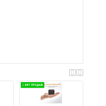
ХИТ ПРОДАЖ
ХИТ ПР