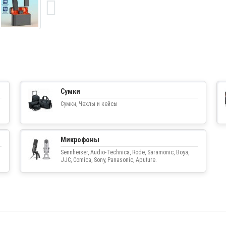
Сумки
Сумки, Чехлы и кейсы
Микрофоны
Sennheiser, Audio-Technica, Rode, Saramonic, Boya,
JJC, Comica, Sony, Panasonic, Aputure.