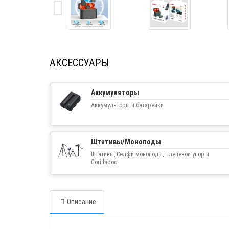
АКСЕССУАРЫ
Аккумуляторы
Аккумуляторы и батарейки
Штативы/Моноподы
Штативы, Селфи моноподы, Плечевой упор и
Gorillapod
Описание