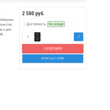
2 500 руб.
мобильных
Доступность:
На складе
качество
ак и для
...
В КОРЗИНУ
КУПИТЬ В 1 КЛИК