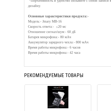
*Портативность и удобство Возьмите с собой записи 
дизайну.
Основные характеристики продукта:-
Модель:-
Jmary
МВ-16
Скорость ответа:- ≤20 мс
Отношение сигнал/шум:- 60 дБ
Батарея микрофона:- 80 мАч
Аккумулятор зарядного чехла:- 800 мАч
Время работы микрофона:- 6 часов
Время работы микрофона:- 42 часа
РЕКОМЕНДУЕМЫЕ ТОВАРЫ