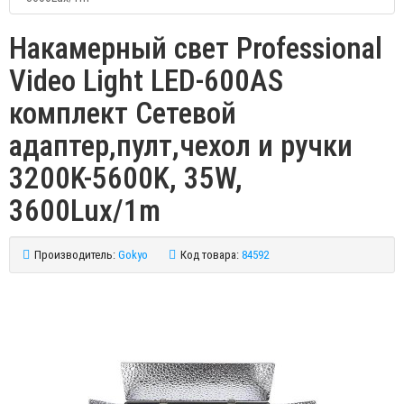
Накамерный свет Professional
Video Light LED-600AS
комплект Сетевой
адаптер,пулт,чехол и ручки
3200K-5600K, 35W,
3600Lux/1m
Производитель:
Gokyo
Код товара:
84592