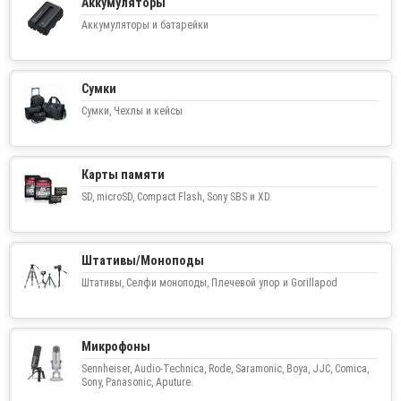
Аккумуляторы
Аккумуляторы и батарейки
Сумки
Сумки, Чехлы и кейсы
Карты памяти
SD, microSD, Compact Flash, Sony SBS и XD.
Штативы/Моноподы
Штативы, Селфи моноподы, Плечевой упор и Gorillapod
Микрофоны
Sennheiser, Audio-Technica, Rode, Saramonic, Boya, JJC, Comica,
Sony, Panasonic, Aputure.