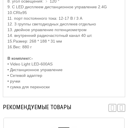
8. угол освещения: ﹥ 120 °
9. С LED дисплеем дистанционное управление 2.4G
10.CRI≥95
11. порт постоянного тока: 12-17 В / 3 А
12. 3 группы светодиодных дисплеев отдельно
13. двойное управление потенциометром
14. внутренний радиочастотный канал 40 шт.
15.Размер: 268 * 188 * 31 мм
16.Вес: 880 г
В комплект:-
• Video Light LED
-600
AS
•
Дистанционное управление
•
Сетевой адаптер
•
ручки
•
сумка для переноски
РЕКОМЕНДУЕМЫЕ ТОВАРЫ