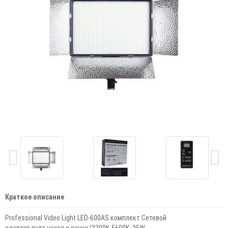
Краткое описание
Professional Video Light LED-600AS комплект Сетевой
адаптер,пулт,чехол и ручки (3200K-5600K, 35W,