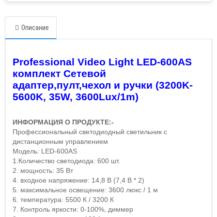
Описание
Professional Video Light LED-600AS
комплект Сетевой
адаптер,пулт,чехол и ручки (3200K-
5600K, 35W, 3600Lux/1m)
ИНФОРМАЦИЯ О ПРОДУКТЕ:-
Профессиональный светодиодный светильник с
дистанционным управлением
Модель: LED-600AS
1.Количество светодиода: 600 шт.
2. мощность: 35 Вт
4. входное напряжение: 14,8 В (7,4 В * 2)
5. максимальное освещение: 3600 люкс / 1 м
6. температура: 5500 К / 3200 К
7. Контроль яркости: 0-100%, диммер