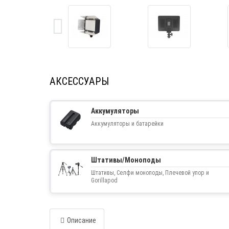
АКСЕССУАРЫ
Аккумуляторы
Аккумуляторы и батарейки
Штативы/Моноподы
Штативы, Селфи моноподы, Плечевой упор и
Gorillapod
Описание