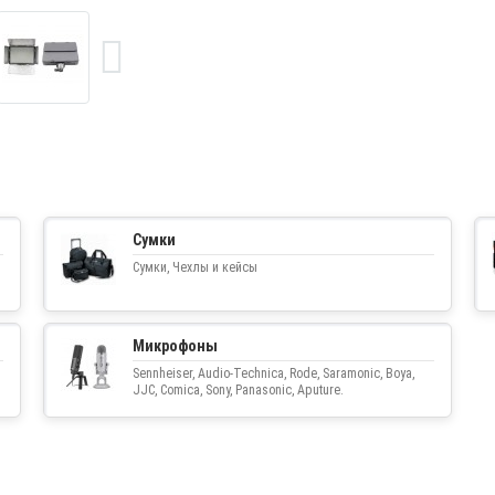
Сумки
Сумки, Чехлы и кейсы
Микрофоны
Sennheiser, Audio-Technica, Rode, Saramonic, Boya,
JJC, Comica, Sony, Panasonic, Aputure.