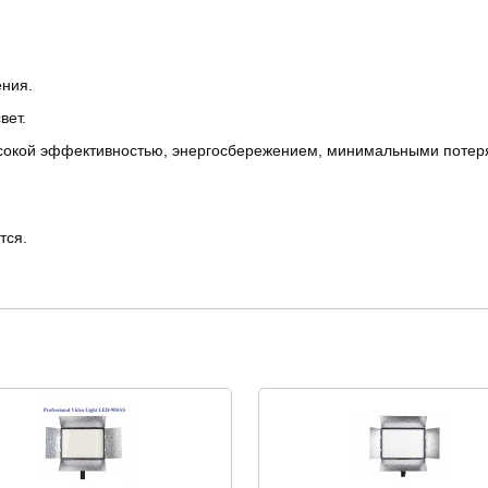
ения.
вет.
ысокой эффективностью, энергосбережением, минимальными потер
тся.