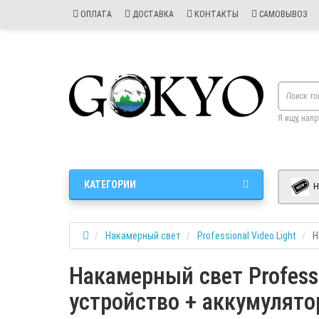
ОПЛАТА
ДОСТАВКА
КОНТАКТЫ
САМОВЫВОЗ
Я ищу, нап
КАТЕГОРИИ
Н
Накамерный свет
Professional Video Light
Н
Накамерный свет Profess
устройство + аккумулято