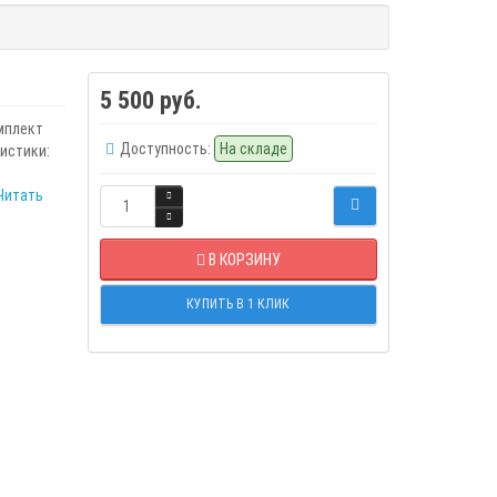
5 500 руб.
омплект
Доступность:
На складе
истики:
Читать
В КОРЗИНУ
КУПИТЬ В 1 КЛИК