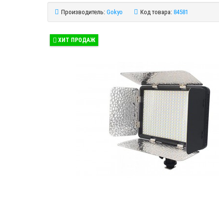
Производитель:
Gokyo
Код товара:
84581
ХИТ ПРОДАЖ