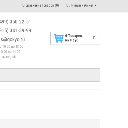
Сравнение товаров (0)
Личный кабинет
(499) 350-22-51
(915) 341-39-99
0
Tоваров,
les@gokyo.ru
на
0 руб.
. с 10:00 до 18:00
10:00 до 14:00
 : выходной.