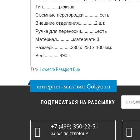
Тип.............рюкзак
Съемные перегородки.............есть
Внешние отделения.............2 шт.
Ручка для переноски.............есть
Материал.............матерчатый
Размеры.............330 x 290 x 100 мм.
Вес.............490 г.
Теги:
Lowepro Passport Duo
интернет-магазин Gokyo.ru
ПОДПИСАТЬСЯ НА РАССЫЛКУ
+7 (499) 350-22-51
ЗАКАЗ ПО ТЕЛЕФОНУ