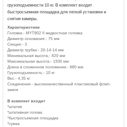
грузоподъемности 10 кг. В комплект входит
быстросъемная площадка для легкой установки и
снятия камеры.
Характеристики
Головка:-
MYT
802
II
жидкостная головка
Диаметр основания:- 75 мм
Секция:- 3
Диаметр трубки:- 20-14-14 мм
Минимальная высота;- 820 мм
Максимальная высота:- 1930 мм
Длина в сложенном положении:- 880 мм
Грузоподъемность:- 10 кг
Вес:- 4,35 кг
Соединение:- высококачественный пластиковый флип-
замок
В комплект входит
*штатив
*штативная голова
*быстросъемная площадка
*сумка