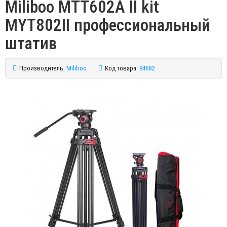
Miliboo MTT602A II kit
MYT802II профессиональный
штатив
Производитель:
Miliboo
Код товара:
84682