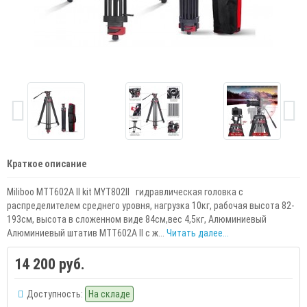
Краткое описание
Miliboo MTT602A II kit MYT802II гидравлическая головка с
распределителем среднего уровня, нагрузка 10кг, рабочая высота 82-
193см, высота в сложенном виде 84см,вес 4,5кг, Алюминиевый
Алюминиевый штатив MTT602A II с ж...
Читать далее...
14 200 руб.
Доступность:
На складе