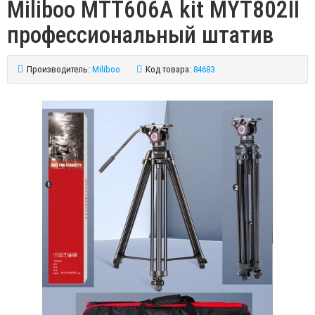
Miliboo MTT606A kit MYT802II
профессиональный штатив
Производитель:
Miliboo
Код товара:
84683