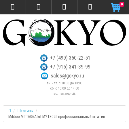
0
+7 (499) 350-22-51
+7 (915) 341-39-99
sales@gokyo.ru
пн. - пт. с 10:00 до 18:00
сб. c 10:00 до 14:00
вс. : выходной.
Штативы
Miliboo MTT606A kit MYT802II профессиональный штатив