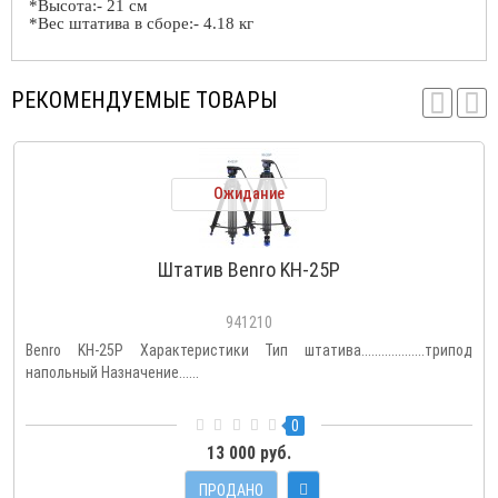
*Высота:- 21 см
*Вес штатива в сборе:- 4.18 кг
РЕКОМЕНДУЕМЫЕ ТОВАРЫ
Ожидание
Штатив Benro KH-25P
941210
Benro KH-25P Характеристики Тип штатива...................трипод
напольный Назначение......
0
13 000 руб.
ПРОДАНО