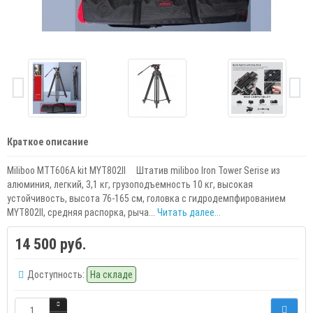
Краткое описание
Miliboo MTT606A kit MYT802II Штатив miliboo Iron Tower Serise из
алюминия, легкий, 3,1 кг, грузоподъемность 10 кг, высокая
устойчивость, высота 76-165 см, головка с гидродемпфированием
MYT802Ⅱ, средняя распорка, рыча...
Читать далее...
14 500 руб.
Доступность:
На складе