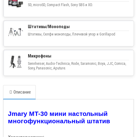
SD, microSD, Compact Flash, Sony SBS и XD.
Штативы/Моноподы
Штативы, Селфи моноподы, Плечевой упор и Gorillapod
Микрофоны
Sennheiser, Audio-Technica, Rode, Saramonic, Boya, JJC, Comica,
Sony, Panasonic, Aputure.
Описание
Jmary MT-30 мини настольный
многофункциональный штатив
Характеристики:-