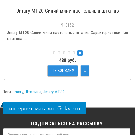
Jmary MT20 Синий мини настольный штатив
913152
Jmary MT-20 Синий мини настольный штатив Характеристики Тип
штатива.................
0
480 руб.
В КОРЗИНУ
Теги:
Jmary
,
Штативы
,
Jmary MT-30
интернет-магазин Gokyo.ru
ПОДПИСАТЬСЯ НА РАССЫЛКУ