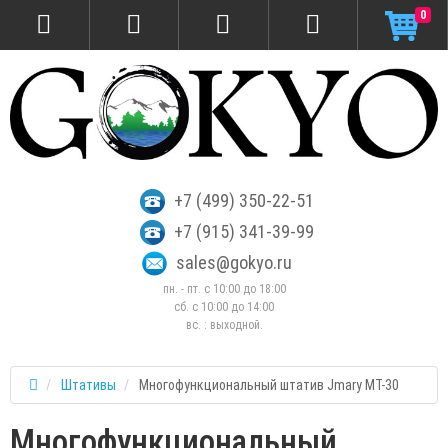
0
+7 (499) 350-22-51
+7 (915) 341-39-99
sales@gokyo.ru
пн. - пт. с 10:00 до 18:00
сб. c 10:00 до 14:00
вс. : выходной.
Штативы
Многофункциональный штатив Jmary MT-30
Многофункциональный