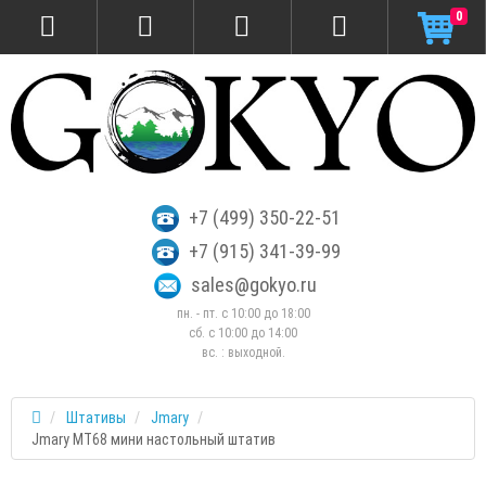
0
+7 (499) 350-22-51
+7 (915) 341-39-99
sales@gokyo.ru
пн. - пт. с 10:00 до 18:00
сб. c 10:00 до 14:00
вс. : выходной.
Штативы
Jmary
Jmary MT68 мини настольный штатив