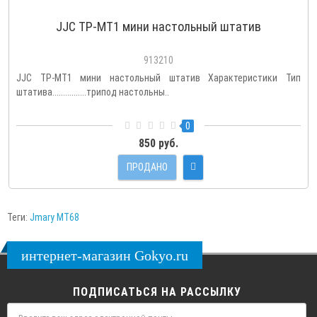
JJC TP-MT1 мини настольный штатив
913210
JJC TP-MT1 мини настольный штатив Характеристики Тип
штатива................трипод настольны..
0
850 руб.
ПРОДАНО
Теги:
Jmary MT68
интернет-магазин Gokyo.ru
ПОДПИСАТЬСЯ НА РАССЫЛКУ