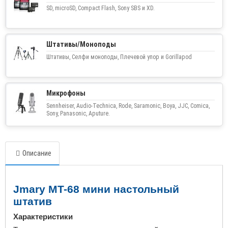
SD, microSD, Compact Flash, Sony SBS и XD.
Штативы/Моноподы
Штативы, Селфи моноподы, Плечевой упор и Gorillapod
Микрофоны
Sennheiser, Audio-Technica, Rode, Saramonic, Boya, JJC, Comica,
Sony, Panasonic, Aputure.
Описание
Jmary MT-68 мини настольный
штатив
Характеристики