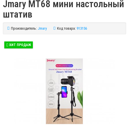
Jmary MT68 мини настольный
штатив
Производитель:
Jmary
Код товара:
913156
ХИТ ПРОДАЖ