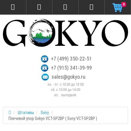
0
+7 (499) 350-22-51
+7 (915) 341-39-99
sales@gokyo.ru
пн. - пт. с 10:00 до 18:00
сб. c 10:00 до 14:00
вс. : выходной.
Штативы
Sony
Плечевой упор Gokyo VCT-SP2BP ( Sony VCT-SP2BP )