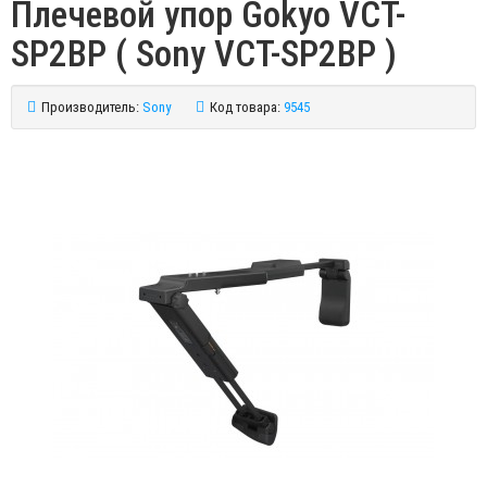
Плечевой упор Gokyo VCT-
SP2BP ( Sony VCT-SP2BP )
Производитель:
Sony
Код товара:
9545