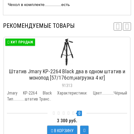
Чехол в комплекте..............есть
РЕКОМЕНДУЕМЫЕ ТОВАРЫ
ХИТ ПРОДАЖ
Штатив Jmary KP-2264 Black два в одном штатив и
монопод [57/176cm,нагрузка 4 кг]
91313
Jmary KP-2264 Black Характеристики: Цвет.............Чёрный
Тип.............штатив Транс..
0
3 300 руб.
В КОРЗИНУ