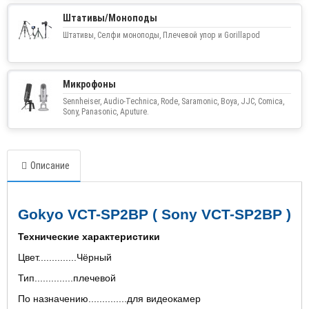
Штативы/Моноподы
Штативы, Селфи моноподы, Плечевой упор и Gorillapod
Микрофоны
Sennheiser, Audio-Technica, Rode, Saramonic, Boya, JJC, Comica,
Sony, Panasonic, Aputure.
Описание
Gokyo VCT-SP2BP ( Sony VCT-SP2BP )
Технические характеристики
Цвет..............Чёрный
Тип..............плечевой
По назначению..............для видеокамер