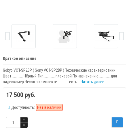
Краткое описание
Gokyo VCT-SP2BP ( Sony VCT-SP2BP ) Технические характеристики
Цвет..............Чёрный Тип..............плечевой По назначению..............для
видеокамер Чехол в комплекте..............есть...
Читать далее...
17 500 руб.
Доступность:
Нет в наличии