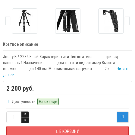
Краткое описание
Jmary KP-2234 Black Характеристики Тип штатива..............трипод
напольный Назначение..............для фото- и видеокамер Высота
съемки..............до 140 см. Максимальная нагрузка..............2 кг. ...
Читать
далее...
2 200 руб.
Доступность:
На складе
В КОРЗИНУ