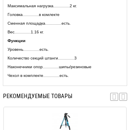
Максимальная нагрузка..............2 кг.
Головка..............в комлекте
Сменная площадка..............есть.
Вес..............1.16 кг.
Функции
Уровень..............есть.
Количество секций штанги..............3
Наконечники опор..............шипы/резиновые
Чехол в комплекте..............есть.
РЕКОМЕНДУЕМЫЕ ТОВАРЫ