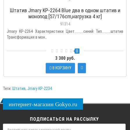
Штатив Jmary KP-2264 Blue два в одном штатив и
монопод [57/176cm,нагрузка 4 кг]
91314
Jmary KP-2264 Характеристики Цвет..........синий Тип..........штатив
Трансформация в мон..
0
3 300 руб.
В КОРЗИНУ
Теги:
Штатив
,
Jmary KP-2234
интернет-магазин Gokyo.ru
ПОДПИСАТЬСЯ НА РАССЫЛКУ