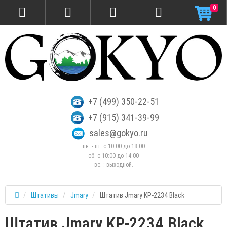
0
+7 (499) 350-22-51
+7 (915) 341-39-99
sales@gokyo.ru
пн. - пт. с 10:00 до 18:00
сб. c 10:00 до 14:00
вс. : выходной.
Штативы
Jmary
Штатив Jmary KP-2234 Black
Штатив Jmary KP-2234 Black