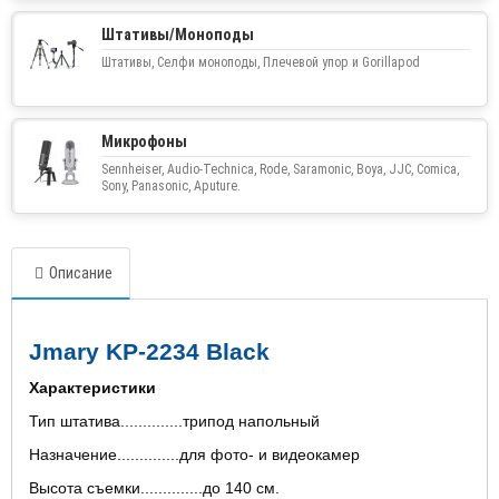
Штативы/Моноподы
Штативы, Селфи моноподы, Плечевой упор и Gorillapod
Микрофоны
Sennheiser, Audio-Technica, Rode, Saramonic, Boya, JJC, Comica,
Sony, Panasonic, Aputure.
Описание
Jmary KP-2234 Black
Характеристики
Тип штатива..............трипод напольный
Назначение..............для фото- и видеокамер
Высота съемки..............до 140 см.